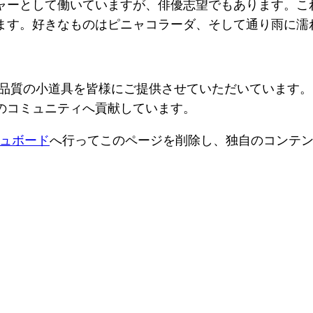
ャーとして働いていますが、俳優志望でもあります。こ
ます。好きなものはピニャコラーダ、そして通り雨に濡
、高品質の小道具を皆様にご提供させていただいています。
のコミュニティへ貢献しています。
ュボード
へ行ってこのページを削除し、独自のコンテ